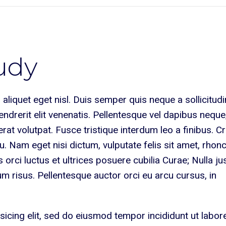
udy
aliquet eget nisl. Duis semper quis neque a sollicitudi
endrerit elit venenatis. Pellentesque vel dapibus neque
rat volutpat. Fusce tristique interdum leo a finibus. C
 Nam eget nisi dictum, vulputate felis sit amet, rhon
orci luctus et ultrices posuere cubilia Curae; Nulla ju
um risus. Pellentesque auctor orci eu arcu cursus, in
icing elit, sed do eiusmod tempor incididunt ut labore