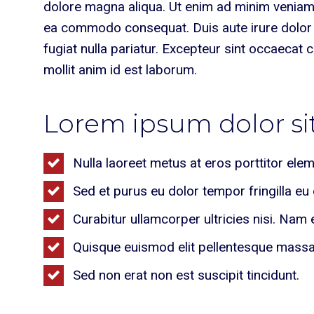
dolore magna aliqua. Ut enim ad minim veniam, 
ea commodo consequat. Duis aute irure dolor in
fugiat nulla pariatur. Excepteur sint occaecat 
mollit anim id est laborum.
Lorem ipsum dolor si
Nulla laoreet metus at eros porttitor ele
Sed et purus eu dolor tempor fringilla eu
Curabitur ullamcorper ultricies nisi. Nam 
Quisque euismod elit pellentesque mass
Sed non erat non est suscipit tincidunt.