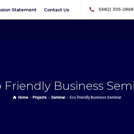
1(682) 305-2868
ssion Statement
Contact Us
 Friendly Business Sem
Home
Projects
Seminar
Eco Friendly Business Seminar