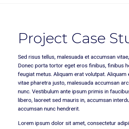
Project Case St
Sed risus tellus, malesuada et accumsan vitae, 
Donec porta tortor eget eros finibus, finibus h
feugiat metus. Aliquam erat volutpat. Aliquam e
vitae pharetra justo, malesuada accumsan arcu.
nunc. Vestibulum ante ipsum primis in faucibus 
libero, laoreet sed mauris in, accumsan interd
accumsan nunc hendrerit.
Lorem ipsum dolor sit amet, consectetur adipis