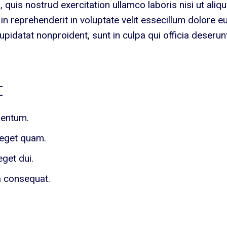
quis nostrud exercitation ullamco laboris nisi ut aliqu
 reprehenderit in voluptate velit essecillum dolore e
cupidatat nonproident, sunt in culpa qui officia deserun
t
mentum.
 eget quam.
eget dui.
a consequat.